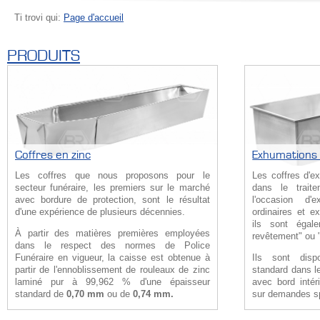
Ti trovi qui:
Page d'accueil
PRODUITS
Coffres en zinc
Exhumations 
Les coffres que nous proposons pour le
Les coffres d'e
secteur funéraire, les premiers sur le marché
dans le trait
avec bordure de protection, sont le résultat
l'occasion d'
d'une expérience de plusieurs décennies.
ordinaires et e
ils sont égal
À partir des matières premières employées
revêtement" ou 
dans le respect des normes de Police
Funéraire en vigueur, la caisse est obtenue à
Ils sont dis
partir de l'ennoblissement de rouleaux de zinc
standard dans le
laminé pur à 99,962 % d'une épaisseur
avec bord intér
standard de
0,70 mm
ou de
0,74 mm.
sur demandes sp